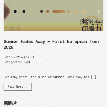
Summer Fades Away – First European Tour
2026
Date:
2026年4月25日
Categories:
新闻
For many years, the music of Summer Fades Away has […]
Read More →
新唱片