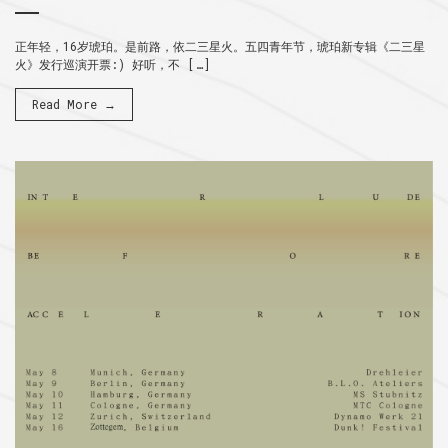
正年轻，16岁琥珀。是前路，依二三星火。五四青年节，琥珀新专辑《二三星
火》发行巡演开票:) 好听，不 […]
Read More →