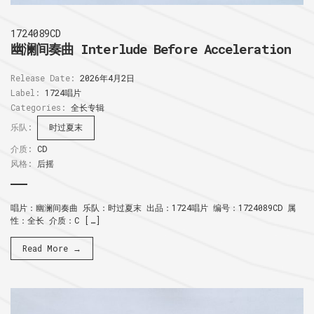
1724089CD
幽澜间奏曲 Interlude Before Acceleration
Release Date:
2026年4月2日
Label:
1724唱片
Categories:
全长专辑
乐队:
时过夏末
介质:
CD
风格:
后摇
唱片：幽澜间奏曲 乐队：时过夏末 出品：1724唱片 编号：1724089CD 属
性：全长 介质：C […]
Read More →