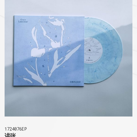
1724076EP
讲张