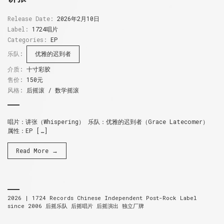
Release Date:
2026年2月10日
Label:
1724唱片
Categories:
EP
乐队:
优雅的迟到者
介质:
十寸彩胶
售价:
150元
风格:
后摇滚 / 数学摇滚
唱片：讲张（Whispering） 乐队：优雅的迟到者（Grace Latecomer）
属性：EP […]
Read More →
2026 |
1724 Records
Chinese Independent Post-Rock Label
since 2006
后摇乐队 后摇唱片 后摇演出 独立厂牌