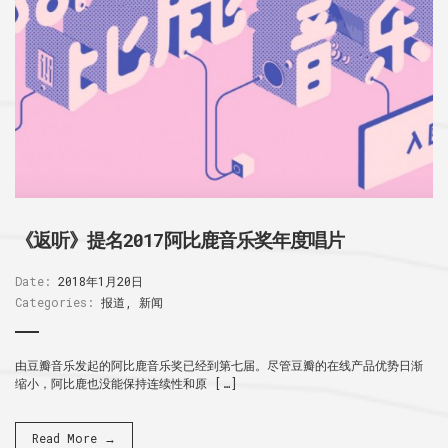
《返听》提名2017阿比鹿音乐奖年度唱片
Date:
2018年1月20日
Categories:
报道
,
新闻
由豆瓣音乐发起的阿比鹿音乐奖已经到第七届。尽管豆瓣的在线产品优势日渐
缩小，阿比鹿也没能保持连续性和原 […]
Read More →