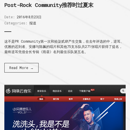
Post-Rock Community推荐时过夏末
Date:
2016年8月23日
Categories:
报道
这不是PR Community第一次和拾柒贰肆产生交集，在去年评选的中，逆耳、
优雅的迟到者、安娜与陈飙的唱片和其他75支乐队共271张唱片获得了提名，
最终逆耳凭借全长专辑《雨昼》名列最佳乐队第五名。
Read More →