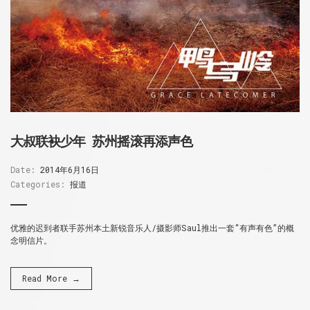
大叔联袂少年 苏州摇滚再添声色
Date:
2014年6月16日
Categories:
报道
优雅的迟到者联手苏州本土新锐音乐人/摄影师Saul推出一套“有声有色”的概
念明信片。
Read More →