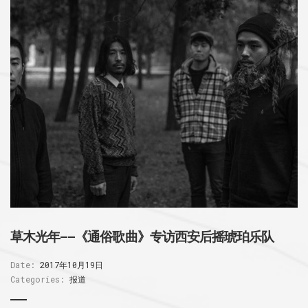
草木光年——《通俗歌曲》专访西安后摇琥珀乐队
Date:
2017年10月19日
Categories:
报道