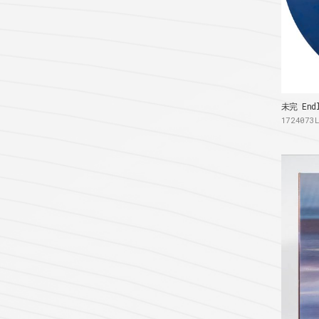
未完 End
1724073