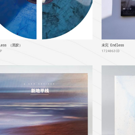
less （黑胶）
未完 Endless
LP
1724063CD