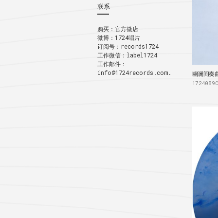
联系
购买：
官方微店
微博：
1724唱片
订阅号：records1724
工作微信：label1724
工作邮件：
info@1724records.com.
幽澜间奏曲 I
1724089