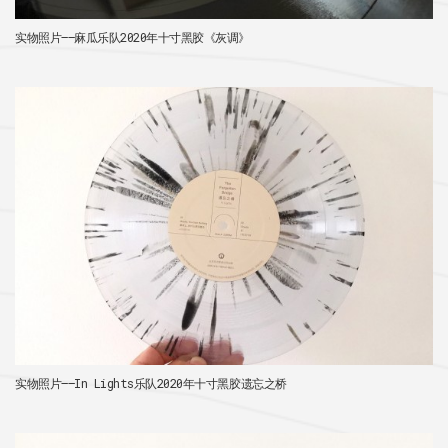
实物照片——麻瓜乐队2020年十寸黑胶《灰调》
实物照片——In Lights乐队2020年十寸黑胶遗忘之桥