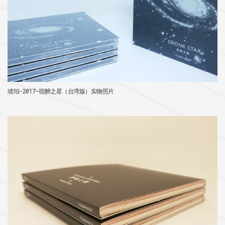
琥珀-2017-宿醉之星（台湾版）实物照片