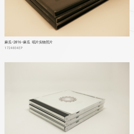
麻瓜-2016-麻瓜 唱片实物照片
1724034EP