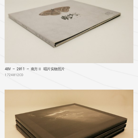
48V – 2011 – 南方Ⅱ 唱片实物照片
1724012CD