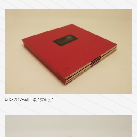
麻瓜-2017-返听 唱片实物照片