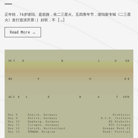
正年轻，16岁琥珀。是前路，依二三星火。五四青年节，琥珀新专辑《二三星
火》发行巡演开票:) 好听，不 […]
Read More →