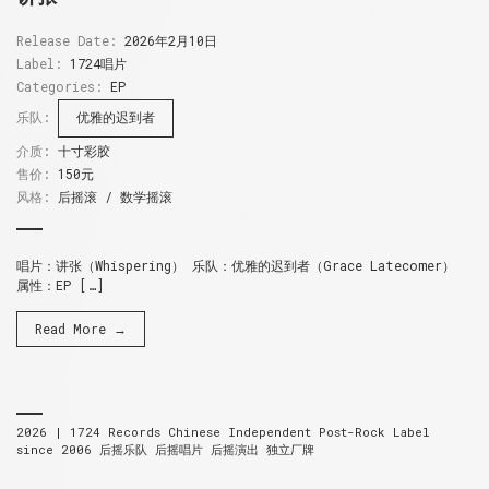
Release Date:
2026年2月10日
Label:
1724唱片
Categories:
EP
乐队:
优雅的迟到者
介质:
十寸彩胶
售价:
150元
风格:
后摇滚 / 数学摇滚
唱片：讲张（Whispering） 乐队：优雅的迟到者（Grace Latecomer）
属性：EP […]
Read More →
2026 |
1724 Records
Chinese Independent Post-Rock Label
since 2006
后摇乐队 后摇唱片 后摇演出 独立厂牌