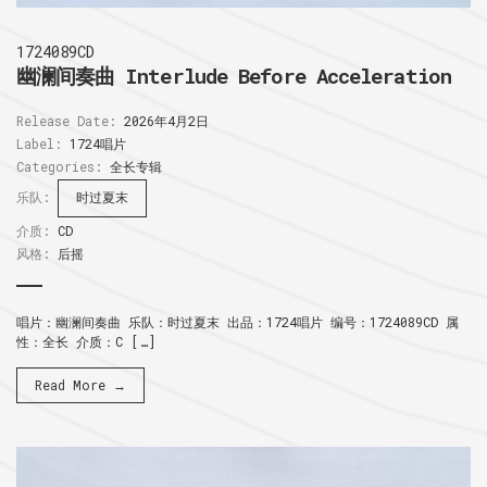
1724089CD
幽澜间奏曲 Interlude Before Acceleration
Release Date:
2026年4月2日
Label:
1724唱片
Categories:
全长专辑
乐队:
时过夏末
介质:
CD
风格:
后摇
唱片：幽澜间奏曲 乐队：时过夏末 出品：1724唱片 编号：1724089CD 属
性：全长 介质：C […]
Read More →