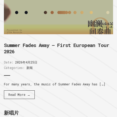
Summer Fades Away – First European Tour
2026
Date:
2026年4月25日
Categories:
新闻
For many years, the music of Summer Fades Away has […]
Read More →
新唱片