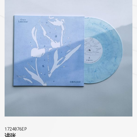
1724076EP
讲张