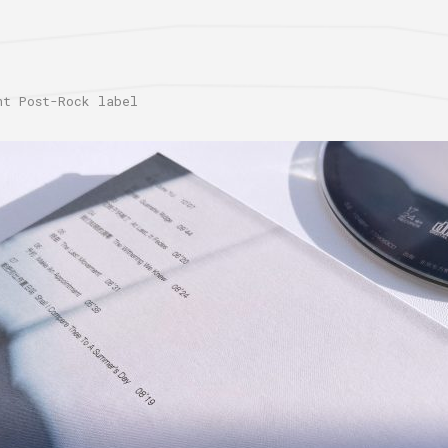
 Post-Rock label