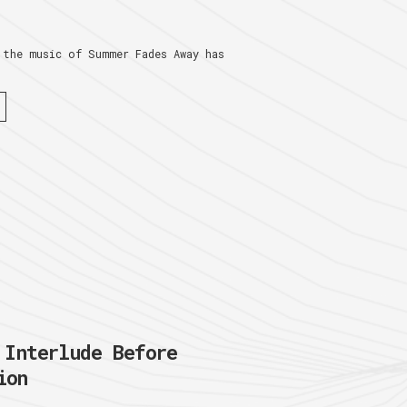
 the music of Summer Fades Away has
nterlude Before
ion