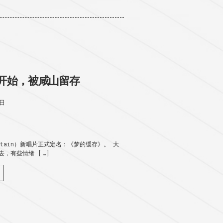
开始，被咸山留存
2日
untain）新唱片正式定名：《梦的缓存》。 大
，有些情绪 […]