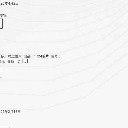
26年4月2日
专辑
队：时过夏末 出品：1724唱片 编号：
：全长 介质：C […]
26年2月10日