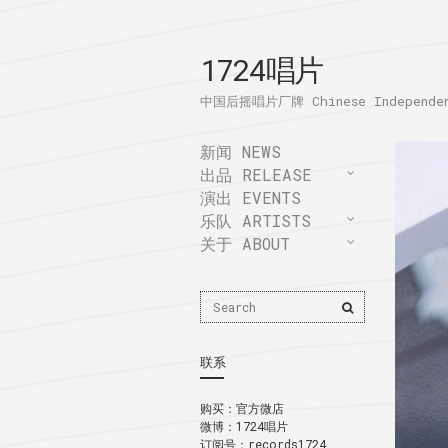
1724唱片
中国后摇唱片厂牌 Chinese Independent
新闻 NEWS
出品 RELEASE
演出 EVENTS
乐队 ARTISTS
关于 ABOUT
Search
Search
for:
联系
购买：
官方微店
微博：
1724唱片
订阅号：records1724