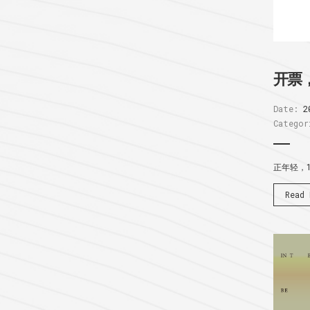
开票
Date:
2
Categor
正年轻，
Read