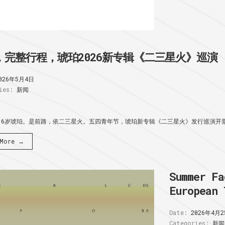
，完整行程，琥珀2026新专辑《二三星火》巡演
026年5月4日
ies:
新闻
16岁琥珀。是前路，依二三星火。五四青年节，琥珀新专辑《二三星火》发行巡演开票:
 More →
Summer Fa
European 
Date:
2026年4月2
Categories:
新闻