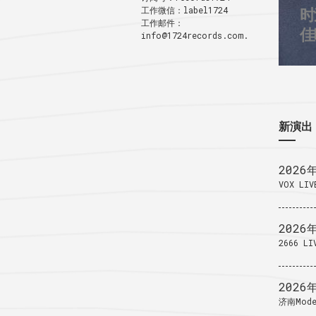
工作微信：label1724
时
3
工作邮件：
1
佳
info@1724records.com.
新演出
2026
VOX LIV
2026
2666 LI
2026
济南Mode