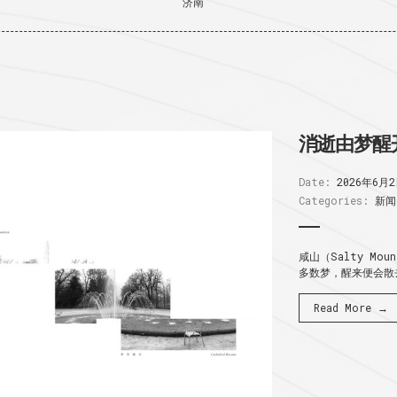
济南
消逝由梦醒
Date:
2026年6月
Categories:
新闻
咸山（Salty Mo
多数梦，醒来便会散去
Read More →