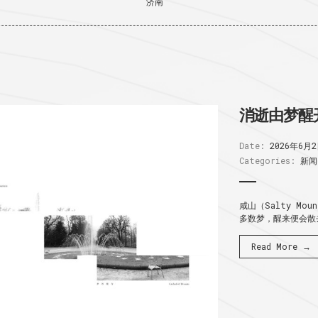
济南
消逝由梦醒
Date:
2026年6月
Categories:
新闻
咸山（Salty Mo
多数梦，醒来便会散去
Read More →