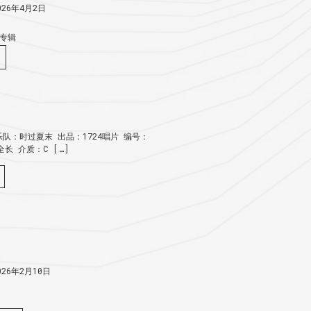
26年4月2日
专辑
队：时过夏末 出品：1724唱片 编号：
：全长 介质：C […]
26年2月10日