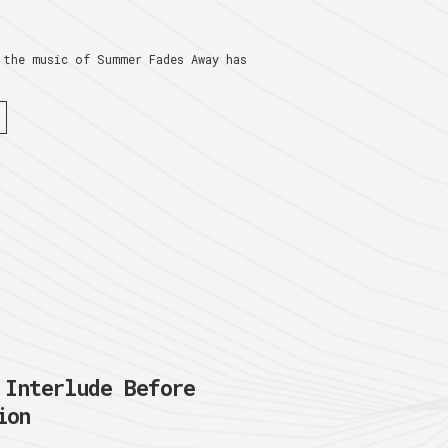
 the music of Summer Fades Away has
nterlude Before
ion