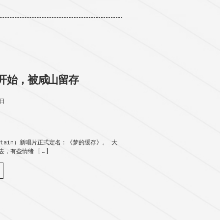
开始，被咸山留存
2日
untain）新唱片正式定名：《梦的缓存》。 大
，有些情绪 […]