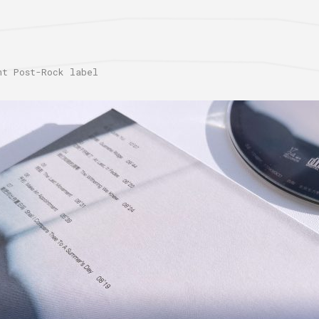
 Post-Rock label