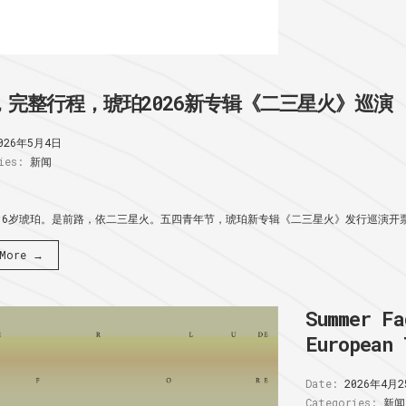
，完整行程，琥珀2026新专辑《二三星火》巡演
026年5月4日
ies:
新闻
16岁琥珀。是前路，依二三星火。五四青年节，琥珀新专辑《二三星火》发行巡演开票:
 More →
Summer Fa
European 
Date:
2026年4月2
Categories:
新闻