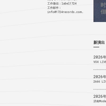
工作微信：label1724
时
3
工作邮件：
1
佳
info@1724records.com.
新演出
2026
VOX LIV
2026
2666 LI
2026
济南Mode