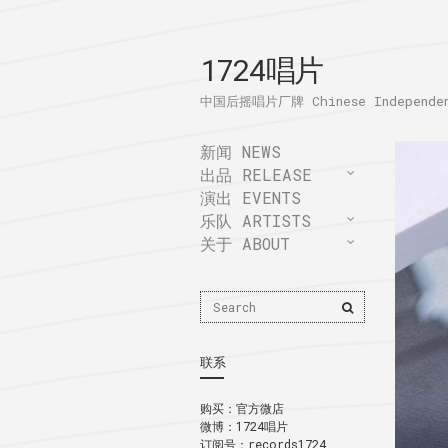
1724唱片
中国后摇唱片厂牌 Chinese Independent
新闻 NEWS
出品 RELEASE
演出 EVENTS
乐队 ARTISTS
关于 ABOUT
Search
Search
for:
联系
购买：
官方微店
微博：
1724唱片
订阅号：records1724