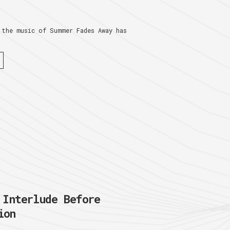
 the music of Summer Fades Away has
nterlude Before
ion