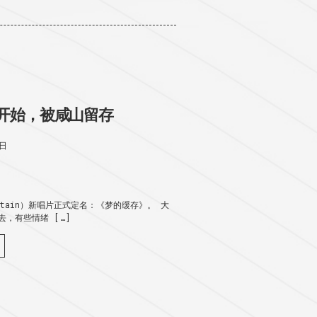
开始，被咸山留存
2日
untain）新唱片正式定名：《梦的缓存》。 大
，有些情绪 […]