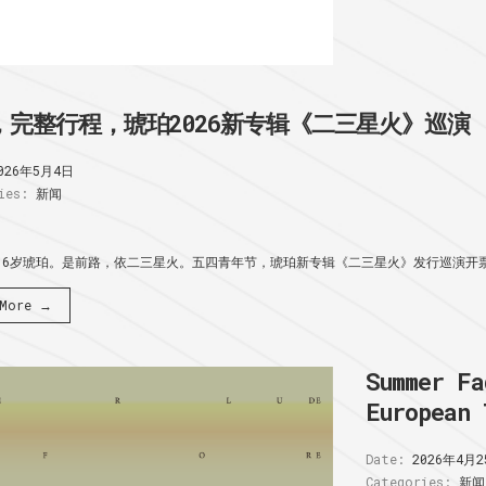
，完整行程，琥珀2026新专辑《二三星火》巡演
026年5月4日
ies:
新闻
16岁琥珀。是前路，依二三星火。五四青年节，琥珀新专辑《二三星火》发行巡演开票:
 More →
Summer Fa
European 
Date:
2026年4月2
Categories:
新闻