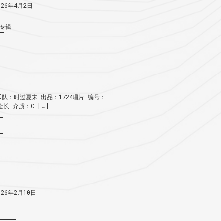
26年4月2日
专辑
队：时过夏末 出品：1724唱片 编号：
：全长 介质：C […]
26年2月10日