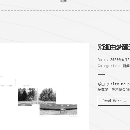
济南
消逝由梦醒
Date:
2026年6月
Categories:
新闻
咸山（Salty Mo
多数梦，醒来便会散去
Read More →