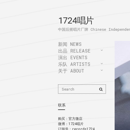
1724唱片
中国后摇唱片厂牌 Chinese Independent
新闻 NEWS
出品 RELEASE
演出 EVENTS
乐队 ARTISTS
关于 ABOUT
Search
Search
for:
联系
购买：
官方微店
微博：
1724唱片
订阅号：records1724