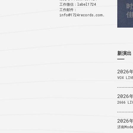
工作微信：label1724
时
3
工作邮件：
1
佳
info@1724records.com.
新演出
2026
VOX LIV
2026
2666 LI
2026
济南Mode