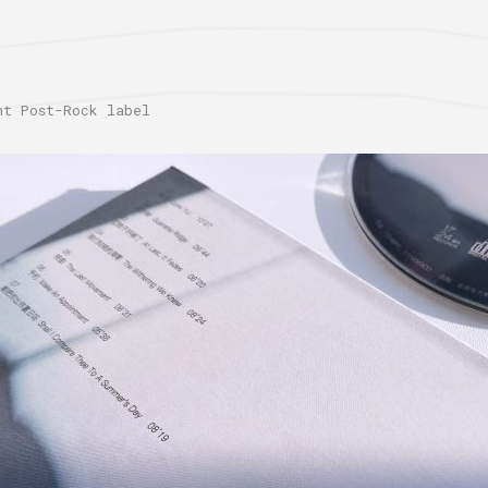
 Post-Rock label