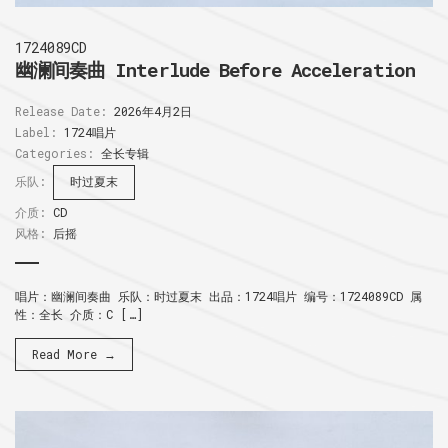
1724089CD
幽澜间奏曲 Interlude Before Acceleration
Release Date:
2026年4月2日
Label:
1724唱片
Categories:
全长专辑
乐队:
时过夏末
介质:
CD
风格:
后摇
唱片：幽澜间奏曲 乐队：时过夏末 出品：1724唱片 编号：1724089CD 属
性：全长 介质：C […]
Read More →