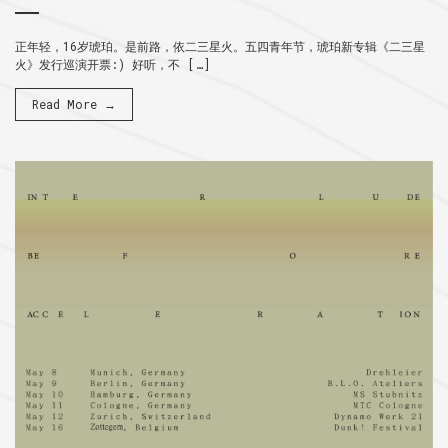
正年轻，16岁琥珀。是前路，依二三星火。五四青年节，琥珀新专辑《二三星
火》发行巡演开票:) 好听，不 […]
Read More →