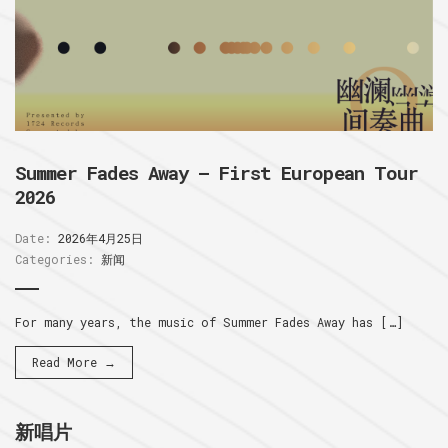
Summer Fades Away – First European Tour
2026
Date:
2026年4月25日
Categories:
新闻
For many years, the music of Summer Fades Away has […]
Read More →
新唱片