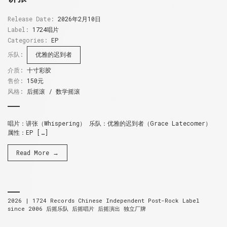
Release Date:
2026年2月10日
Label:
1724唱片
Categories:
EP
乐队:
优雅的迟到者
介质:
十寸彩胶
售价:
150元
风格:
后摇滚 / 数学摇滚
唱片：讲张（Whispering） 乐队：优雅的迟到者（Grace Latecomer）
属性：EP […]
Read More →
2026 |
1724 Records
Chinese Independent Post-Rock Label
since 2006
后摇乐队 后摇唱片 后摇演出 独立厂牌