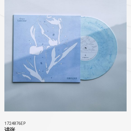
1724076EP
讲张