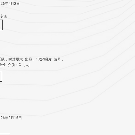
26年4月2日
专辑
队：时过夏末 出品：1724唱片 编号：
：全长 介质：C […]
26年2月10日