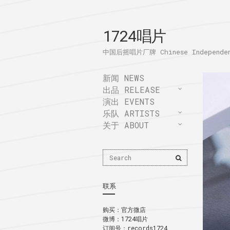
1724唱片
中国后摇唱片厂牌 Chinese Independent
新闻 NEWS
出品 RELEASE
演出 EVENTS
乐队 ARTISTS
关于 ABOUT
Search
Search
for:
联系
购买：
官方微店
微博：
1724唱片
订阅号：records1724