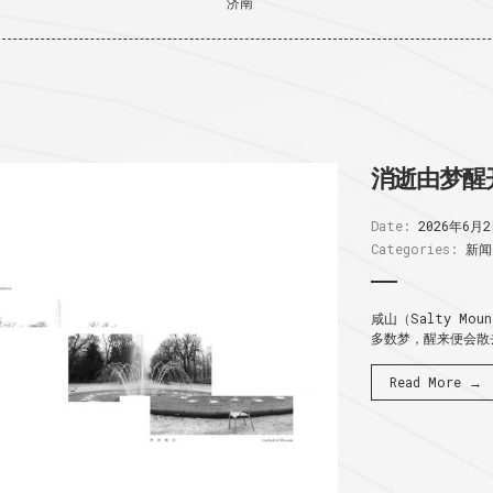
济南
消逝由梦醒
Date:
2026年6月
Categories:
新闻
咸山（Salty Mo
多数梦，醒来便会散去
Read More →