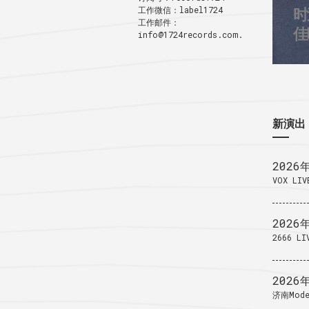
工作微信：label1724
时
3
工作邮件：
1
佳
info@1724records.com.
新演出
2026
VOX LIV
2026
2666 LI
2026
济南Mode