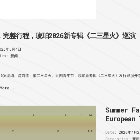
，完整行程，琥珀2026新专辑《二三星火》巡演
026年5月4日
ies:
新闻
16岁琥珀。是前路，依二三星火。五四青年节，琥珀新专辑《二三星火》发行巡演开票:
 More →
Summer Fa
European 
Date:
2026年4月2
Categories:
新闻