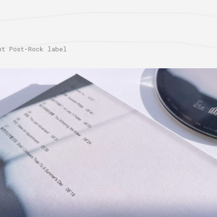
 Post-Rock label