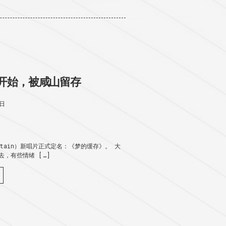
开始，被咸山留存
2日
untain）新唱片正式定名：《梦的缓存》。 大
，有些情绪 […]