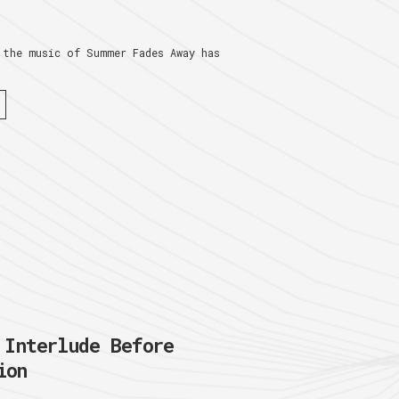
 the music of Summer Fades Away has
nterlude Before
ion