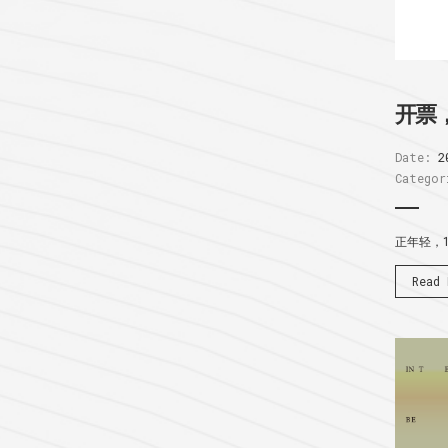
开票
Date:
2
Categor
正年轻，
Read