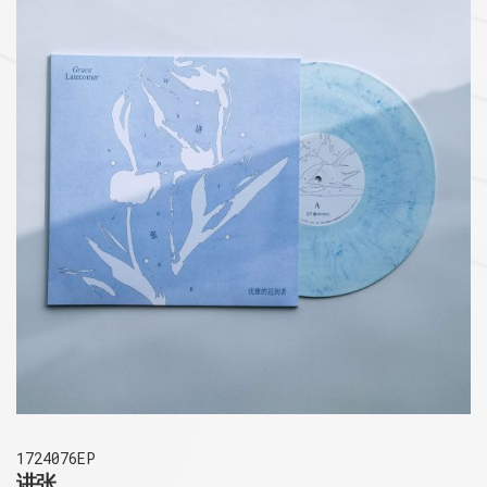
1724076EP
讲张