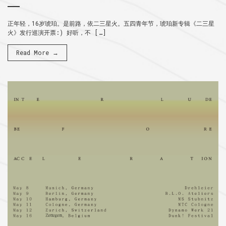
正年轻，16岁琥珀。是前路，依二三星火。五四青年节，琥珀新专辑《二三星
火》发行巡演开票:) 好听，不 […]
Read More →