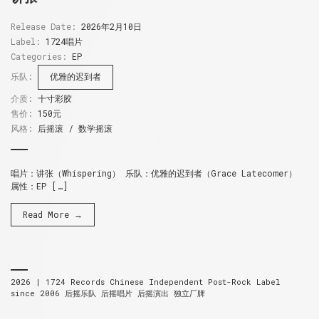
Release Date:
2026年2月10日
Label:
1724唱片
Categories:
EP
乐队:
优雅的迟到者
介质:
十寸彩胶
售价:
150元
风格:
后摇滚 / 数学摇滚
唱片：讲张（Whispering） 乐队：优雅的迟到者（Grace Latecomer）
属性：EP […]
Read More →
2026 |
1724 Records
Chinese Independent Post-Rock Label
since 2006
后摇乐队 后摇唱片 后摇演出 独立厂牌