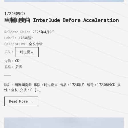
1724089CD
幽澜间奏曲 Interlude Before Acceleration
Release Date:
2026年4月2日
Label:
1724唱片
Categories:
全长专辑
乐队:
时过夏末
介质:
CD
风格:
后摇
唱片：幽澜间奏曲 乐队：时过夏末 出品：1724唱片 编号：1724089CD 属
性：全长 介质：C […]
Read More →