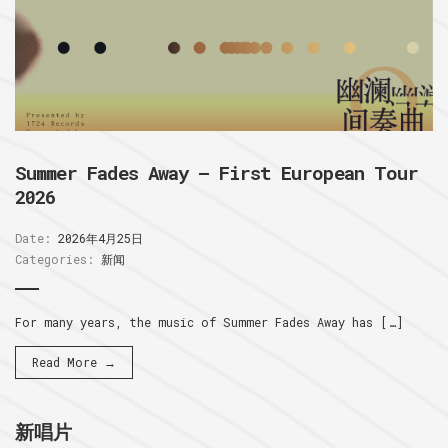
Summer Fades Away – First European Tour
2026
Date:
2026年4月25日
Categories:
新闻
For many years, the music of Summer Fades Away has […]
Read More →
新唱片