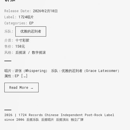
Release Date:
2026年2月10日
Label:
1724唱片
Categories:
EP
乐队:
优雅的迟到者
介质:
十寸彩胶
售价:
150元
风格:
后摇滚 / 数学摇滚
唱片：讲张（Whispering） 乐队：优雅的迟到者（Grace Latecomer）
属性：EP […]
Read More →
2026 |
1724 Records
Chinese Independent Post-Rock Label
since 2006
后摇乐队 后摇唱片 后摇演出 独立厂牌