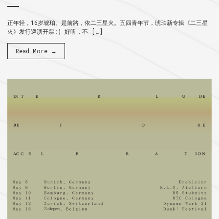
正年轻，16岁琥珀。是前路，依二三星火。五四青年节，琥珀新专辑《二三星
火》发行巡演开票:) 好听，不 […]
Read More →