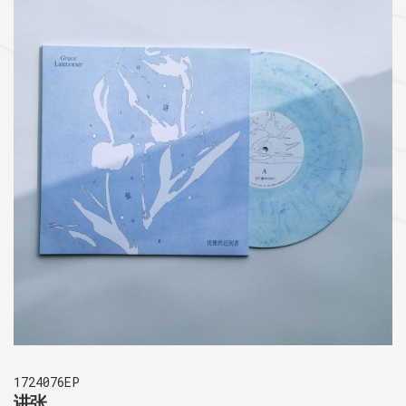
1724076EP
讲张