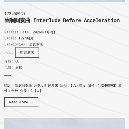
1724089CD
幽澜间奏曲 Interlude Before Acceleration
Release Date:
2026年4月2日
Label:
1724唱片
Categories:
全长专辑
乐队:
时过夏末
介质:
CD
风格:
后摇
唱片：幽澜间奏曲 乐队：时过夏末 出品：1724唱片 编号：1724089CD 属
性：全长 介质：C […]
Read More →