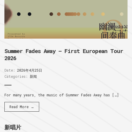
Summer Fades Away – First European Tour
2026
Date:
2026年4月25日
Categories:
新闻
For many years, the music of Summer Fades Away has […]
Read More →
新唱片