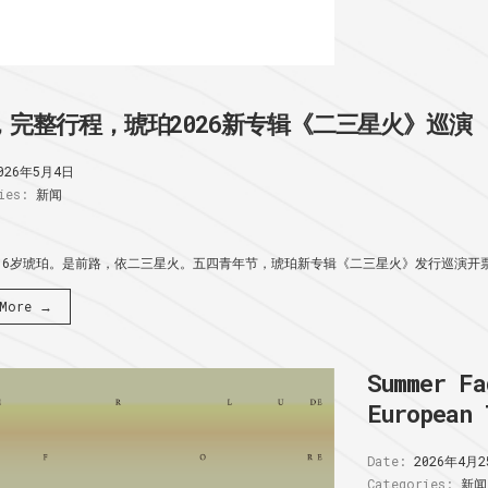
，完整行程，琥珀2026新专辑《二三星火》巡演
026年5月4日
ies:
新闻
16岁琥珀。是前路，依二三星火。五四青年节，琥珀新专辑《二三星火》发行巡演开票:
 More →
Summer Fa
European 
Date:
2026年4月2
Categories:
新闻