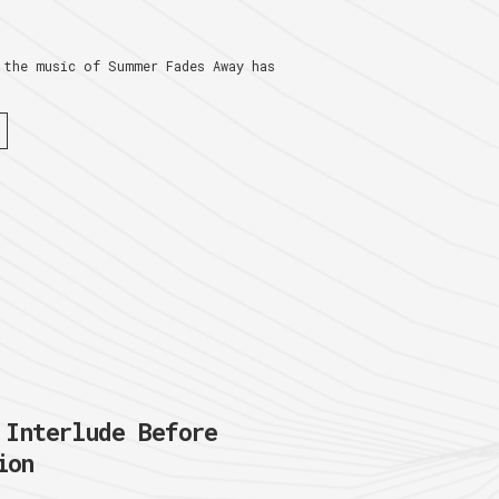
 the music of Summer Fades Away has
nterlude Before
ion