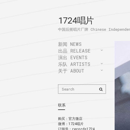
1724唱片
中国后摇唱片厂牌 Chinese Independent
新闻 NEWS
出品 RELEASE
演出 EVENTS
乐队 ARTISTS
关于 ABOUT
Search
Search
for:
联系
购买：
官方微店
微博：
1724唱片
订阅号：records1724