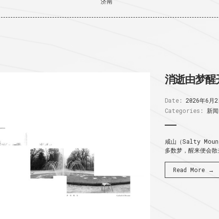
济南
消逝由梦醒
Date:
2026年6月
Categories:
新闻
咸山（Salty Mo
多数梦，醒来便会散去
Read More →