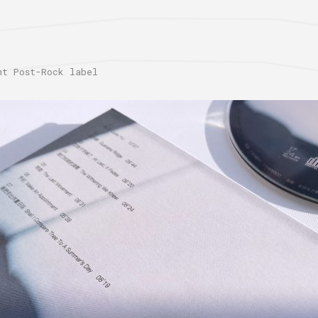
 Post-Rock label