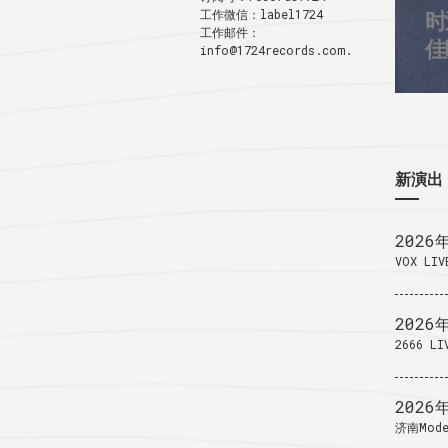
工作微信：label1724
时
3
工作邮件：
1
佳
info@1724records.com.
新演出
2026
VOX LIV
2026
2666 LI
2026
济南Mode