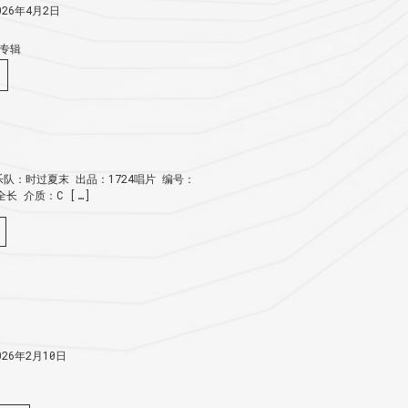
26年4月2日
专辑
队：时过夏末 出品：1724唱片 编号：
：全长 介质：C […]
26年2月10日