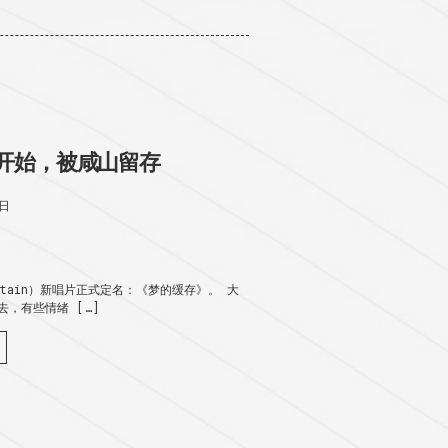
开始，被咸山留存
2日
untain）新唱片正式定名：《梦的缓存》。 大
，有些情绪 […]