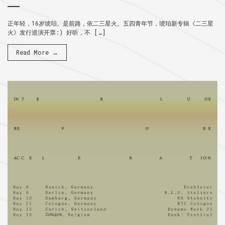
正年轻，16岁琥珀。是前路，依二三星火。五四青年节，琥珀新专辑《二三星
火》发行巡演开票:) 好听，不 […]
Read More →