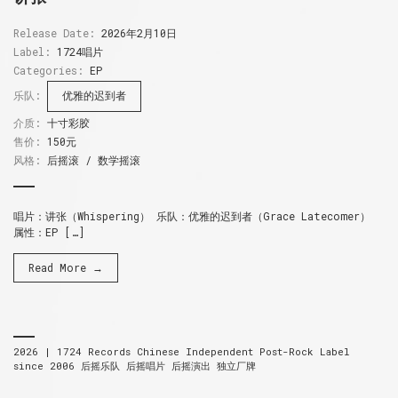
Release Date:
2026年2月10日
Label:
1724唱片
Categories:
EP
乐队:
优雅的迟到者
介质:
十寸彩胶
售价:
150元
风格:
后摇滚 / 数学摇滚
唱片：讲张（Whispering） 乐队：优雅的迟到者（Grace Latecomer）
属性：EP […]
Read More →
2026 |
1724 Records
Chinese Independent Post-Rock Label
since 2006
后摇乐队 后摇唱片 后摇演出 独立厂牌