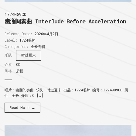
1724089CD
幽澜间奏曲 Interlude Before Acceleration
Release Date:
2026年4月2日
Label:
1724唱片
Categories:
全长专辑
乐队:
时过夏末
介质:
CD
风格:
后摇
唱片：幽澜间奏曲 乐队：时过夏末 出品：1724唱片 编号：1724089CD 属
性：全长 介质：C […]
Read More →