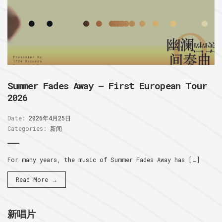
Summer Fades Away – First European Tour
2026
Date:
2026年4月25日
Categories:
新闻
For many years, the music of Summer Fades Away has […]
Read More →
新唱片