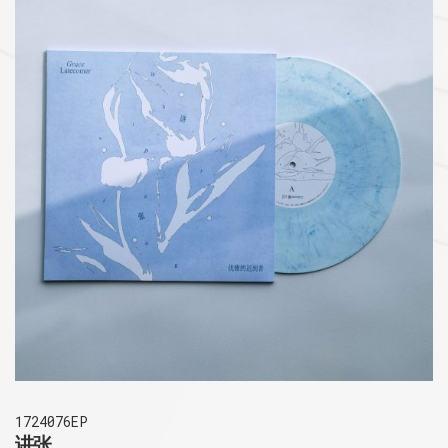
1724076EP
讲张