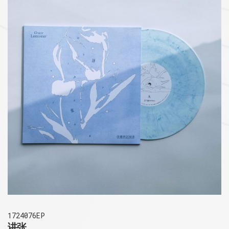
1724076EP
讲张