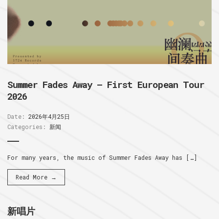
Summer Fades Away – First European Tour
2026
Date:
2026年4月25日
Categories:
新闻
For many years, the music of Summer Fades Away has […]
Read More →
新唱片