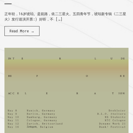
正年轻，16岁琥珀。是前路，依二三星火。五四青年节，琥珀新专辑《二三星
火》发行巡演开票:) 好听，不 […]
Read More →