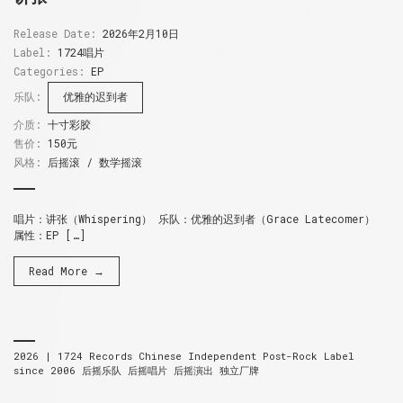
Release Date:
2026年2月10日
Label:
1724唱片
Categories:
EP
乐队:
优雅的迟到者
介质:
十寸彩胶
售价:
150元
风格:
后摇滚 / 数学摇滚
唱片：讲张（Whispering） 乐队：优雅的迟到者（Grace Latecomer）
属性：EP […]
Read More →
2026 |
1724 Records
Chinese Independent Post-Rock Label
since 2006
后摇乐队 后摇唱片 后摇演出 独立厂牌