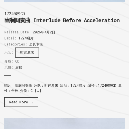
1724089CD
幽澜间奏曲 Interlude Before Acceleration
Release Date:
2026年4月2日
Label:
1724唱片
Categories:
全长专辑
乐队:
时过夏末
介质:
CD
风格:
后摇
唱片：幽澜间奏曲 乐队：时过夏末 出品：1724唱片 编号：1724089CD 属
性：全长 介质：C […]
Read More →