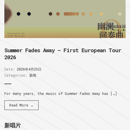
Summer Fades Away – First European Tour
2026
Date:
2026年4月25日
Categories:
新闻
For many years, the music of Summer Fades Away has […]
Read More →
新唱片