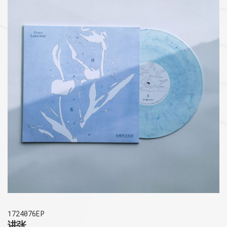
1724076EP
讲张