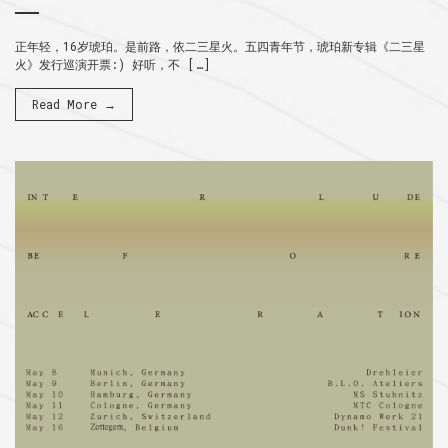
正年轻，16岁琥珀。是前路，依二三星火。五四青年节，琥珀新专辑《二三星
火》发行巡演开票:) 好听，不 […]
Read More →