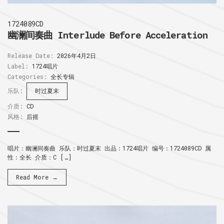
1724089CD
幽澜间奏曲 Interlude Before Acceleration
Release Date:
2026年4月2日
Label:
1724唱片
Categories:
全长专辑
乐队:
时过夏末
介质:
CD
风格:
后摇
唱片：幽澜间奏曲 乐队：时过夏末 出品：1724唱片 编号：1724089CD 属
性：全长 介质：C […]
Read More →