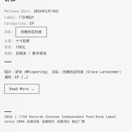
Release Date:
2026年2月10日
Label:
1724唱片
Categories:
EP
乐队:
优雅的迟到者
介质:
十寸彩胶
售价:
150元
风格:
后摇滚 / 数学摇滚
唱片：讲张（Whispering） 乐队：优雅的迟到者（Grace Latecomer）
属性：EP […]
Read More →
2026 |
1724 Records
Chinese Independent Post-Rock Label
since 2006
后摇乐队 后摇唱片 后摇演出 独立厂牌