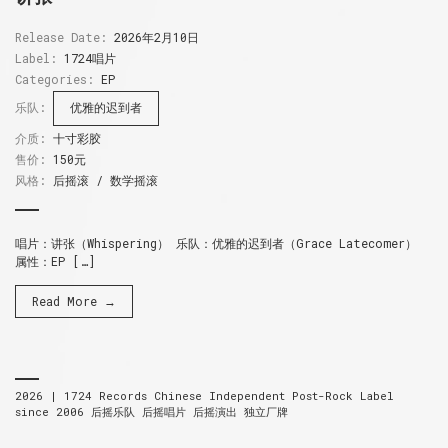
Release Date:
2026年2月10日
Label:
1724唱片
Categories:
EP
乐队:
优雅的迟到者
介质:
十寸彩胶
售价:
150元
风格:
后摇滚 / 数学摇滚
唱片：讲张（Whispering） 乐队：优雅的迟到者（Grace Latecomer）
属性：EP […]
Read More →
2026 |
1724 Records
Chinese Independent Post-Rock Label
since 2006
后摇乐队 后摇唱片 后摇演出 独立厂牌