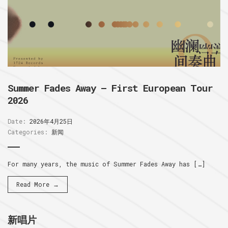
Summer Fades Away – First European Tour
2026
Date:
2026年4月25日
Categories:
新闻
For many years, the music of Summer Fades Away has […]
Read More →
新唱片