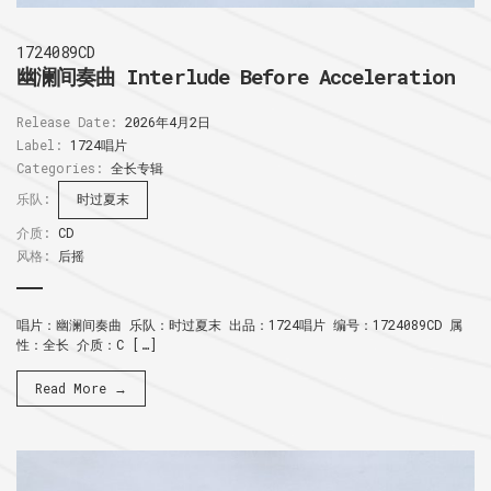
1724089CD
幽澜间奏曲 Interlude Before Acceleration
Release Date:
2026年4月2日
Label:
1724唱片
Categories:
全长专辑
乐队:
时过夏末
介质:
CD
风格:
后摇
唱片：幽澜间奏曲 乐队：时过夏末 出品：1724唱片 编号：1724089CD 属
性：全长 介质：C […]
Read More →