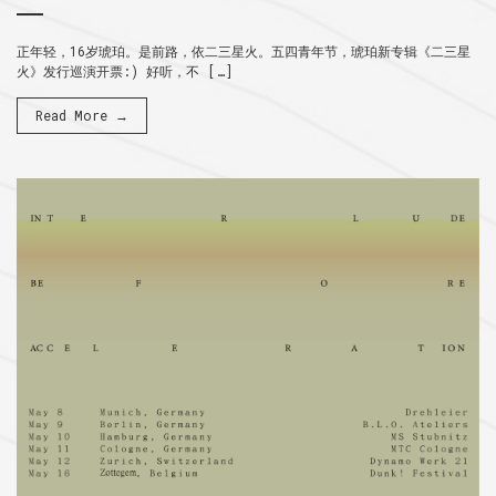
正年轻，16岁琥珀。是前路，依二三星火。五四青年节，琥珀新专辑《二三星
火》发行巡演开票:) 好听，不 […]
Read More →