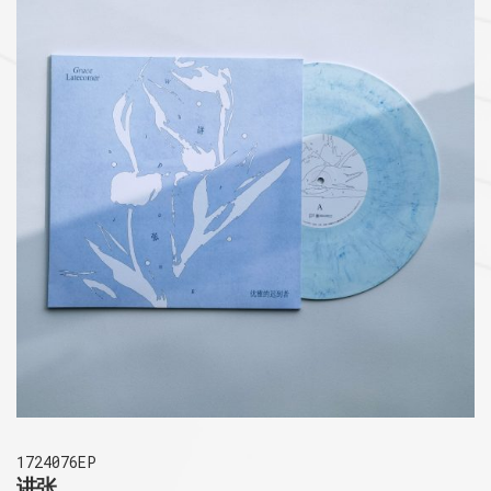
1724076EP
讲张