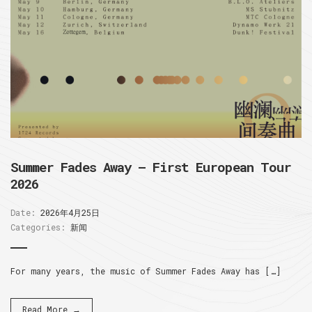
Summer Fades Away – First European Tour
2026
Date:
2026年4月25日
Categories:
新闻
For many years, the music of Summer Fades Away has […]
Read More →