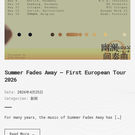
Summer Fades Away – First European Tour
2026
Date:
2026年4月25日
Categories:
新闻
For many years, the music of Summer Fades Away has […]
Read More →