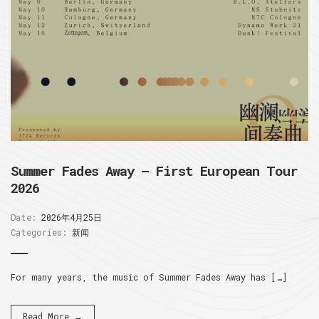
Summer Fades Away – First European Tour
2026
Date:
2026年4月25日
Categories:
新闻
For many years, the music of Summer Fades Away has […]
Read More →