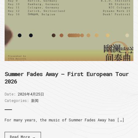
Summer Fades Away – First European Tour
2026
Date:
2026年4月25日
Categories:
新闻
For many years, the music of Summer Fades Away has […]
Read More →