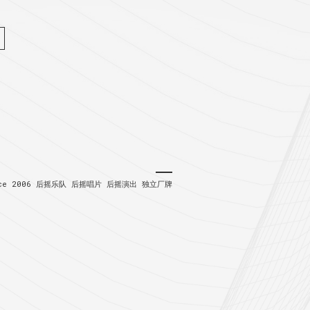
nce 2006
后摇乐队 后摇唱片 后摇演出 独立厂牌