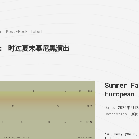
 Post-Rock label
：
时过夏末慕尼黑演出
Summer Fa
European 
Date:
2026年4月2
Categories:
新闻
For many years,