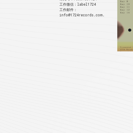
工作微信：label1724
工作邮件：
info@1724records.com.