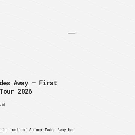
des Away – First
Tour 2026
5日
 the music of Summer Fades Away has