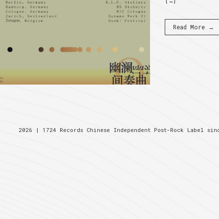
[…]
Read More →
2026 |
1724 Records
Chinese Independent Post-Rock Label si