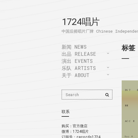
1724唱片
中国后摇唱片厂牌 Chinese Independent
标签
新闻 NEWS
出品 RELEASE
演出 EVENTS
乐队 ARTISTS
关于 ABOUT
Search
Search
for:
联系
购买：
官方微店
微博：
1724唱片
订阅号：records1724