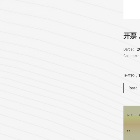
开票
Date:
2
Categor
正年轻，
Read