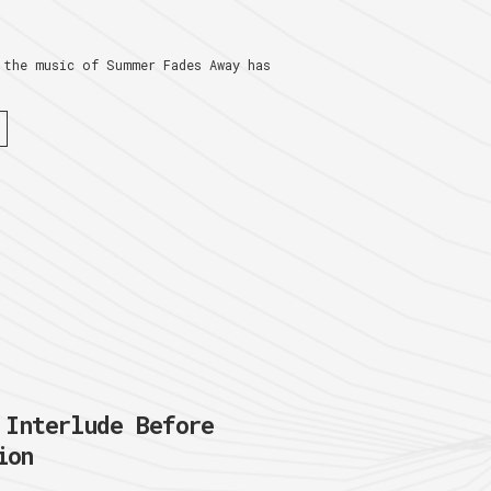
 the music of Summer Fades Away has
nterlude Before
ion