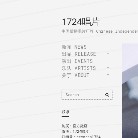
1724唱片
中国后摇唱片厂牌 Chinese Independent
新闻 NEWS
出品 RELEASE
演出 EVENTS
乐队 ARTISTS
关于 ABOUT
Search
Search
for:
联系
购买：
官方微店
微博：
1724唱片
订阅号：records1724