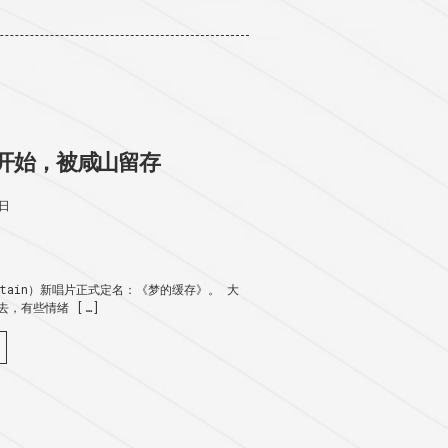
开始，被咸山留存
2日
untain）新唱片正式定名：《梦的缓存》。 大
，有些情绪 […]