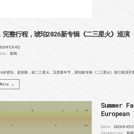
，完整行程，琥珀2026新专辑《二三星火》巡演
026年5月4日
ies:
新闻
16岁琥珀。是前路，依二三星火。五四青年节，琥珀新专辑《二三星火》发行巡演开票:
 More →
Summer Fa
European 
Date:
2026年4月2
Categories:
新闻