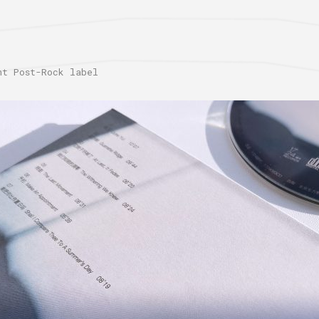
 Post-Rock label