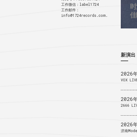
工作微信：label1724
时
3
工作邮件：
1
佳
info@1724records.com.
新演出
2026
VOX LIV
2026
2666 LI
2026
济南Mode