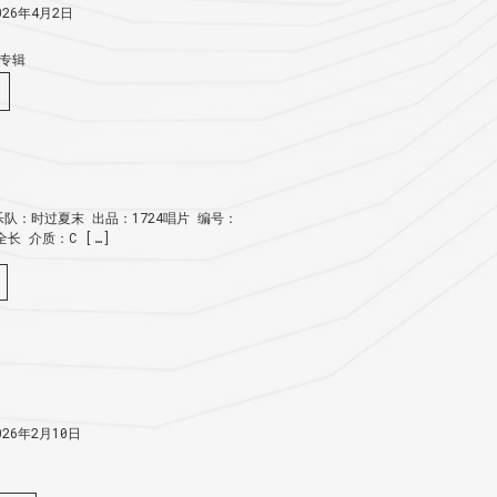
26年4月2日
专辑
队：时过夏末 出品：1724唱片 编号：
：全长 介质：C […]
26年2月10日