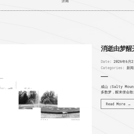
济南
消逝由梦醒
Date:
2026年6月
Categories:
新闻
咸山（Salty Mo
多数梦，醒来便会散去
Read More →