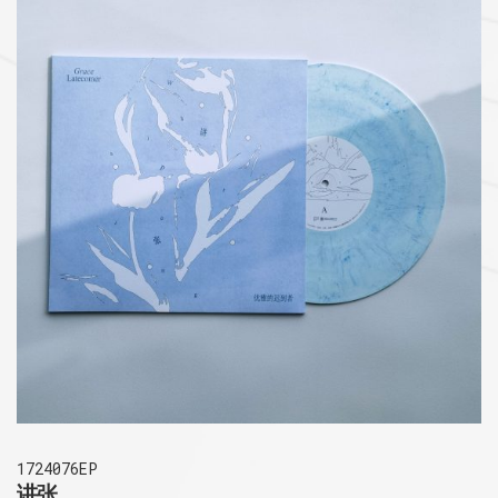
1724076EP
讲张