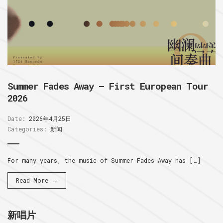
Summer Fades Away – First European Tour
2026
Date:
2026年4月25日
Categories:
新闻
For many years, the music of Summer Fades Away has […]
Read More →
新唱片