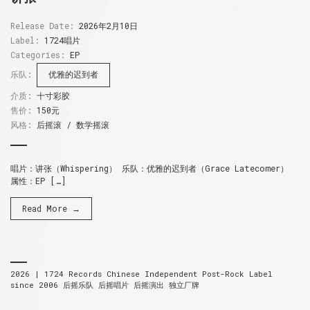
Release Date:
2026年2月10日
Label:
1724唱片
Categories:
EP
乐队:
优雅的迟到者
介质:
十寸彩胶
售价:
150元
风格:
后摇滚 / 数学摇滚
唱片：讲张（Whispering） 乐队：优雅的迟到者（Grace Latecomer）
属性：EP […]
Read More →
2026 |
1724 Records
Chinese Independent Post-Rock Label
since 2006
后摇乐队 后摇唱片 后摇演出 独立厂牌