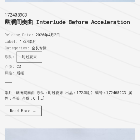
1724089CD
幽澜间奏曲 Interlude Before Acceleration
Release Date:
2026年4月2日
Label:
1724唱片
Categories:
全长专辑
乐队:
时过夏末
介质:
CD
风格:
后摇
唱片：幽澜间奏曲 乐队：时过夏末 出品：1724唱片 编号：1724089CD 属
性：全长 介质：C […]
Read More →