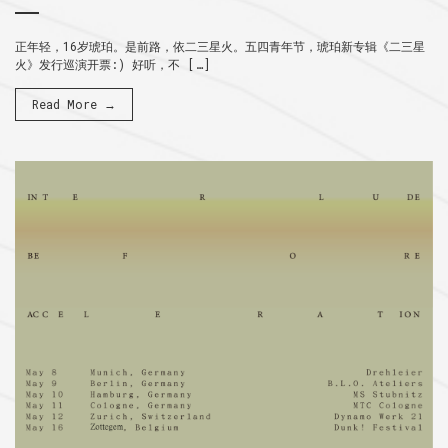
正年轻，16岁琥珀。是前路，依二三星火。五四青年节，琥珀新专辑《二三星
火》发行巡演开票:) 好听，不 […]
Read More →