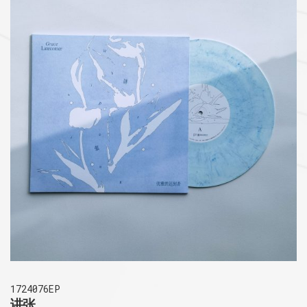
1724076EP
讲张