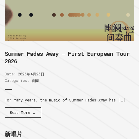
Summer Fades Away – First European Tour
2026
Date:
2026年4月25日
Categories:
新闻
For many years, the music of Summer Fades Away has […]
Read More →
新唱片