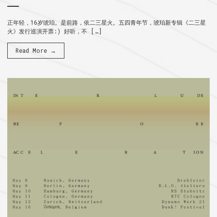
正年轻，16岁琥珀。是前路，依二三星火。五四青年节，琥珀新专辑《二三星
火》发行巡演开票:) 好听，不 […]
Read More →