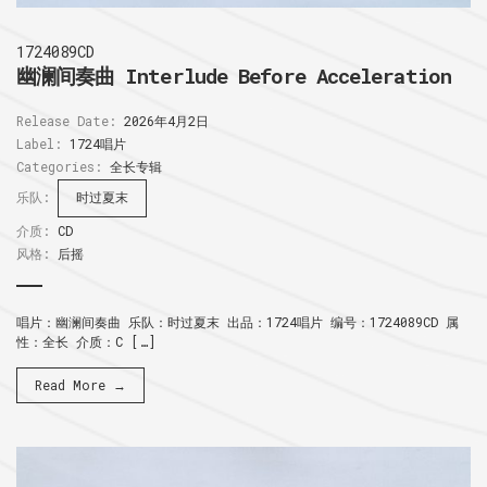
1724089CD
幽澜间奏曲 Interlude Before Acceleration
Release Date:
2026年4月2日
Label:
1724唱片
Categories:
全长专辑
乐队:
时过夏末
介质:
CD
风格:
后摇
唱片：幽澜间奏曲 乐队：时过夏末 出品：1724唱片 编号：1724089CD 属
性：全长 介质：C […]
Read More →