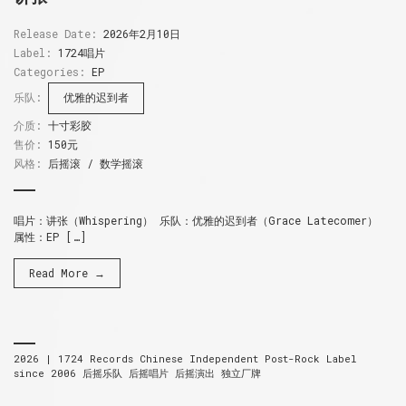
Release Date:
2026年2月10日
Label:
1724唱片
Categories:
EP
乐队:
优雅的迟到者
介质:
十寸彩胶
售价:
150元
风格:
后摇滚 / 数学摇滚
唱片：讲张（Whispering） 乐队：优雅的迟到者（Grace Latecomer）
属性：EP […]
Read More →
2026 |
1724 Records
Chinese Independent Post-Rock Label
since 2006
后摇乐队 后摇唱片 后摇演出 独立厂牌