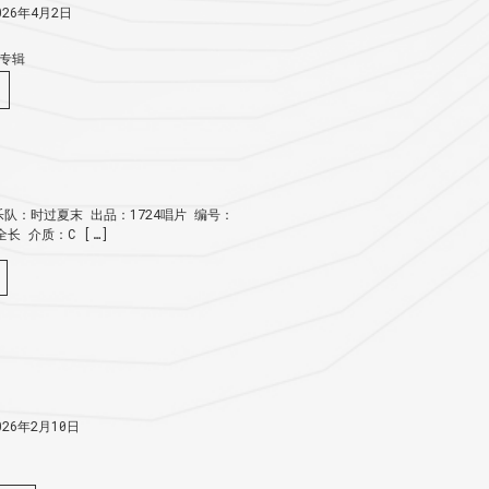
26年4月2日
专辑
队：时过夏末 出品：1724唱片 编号：
：全长 介质：C […]
26年2月10日