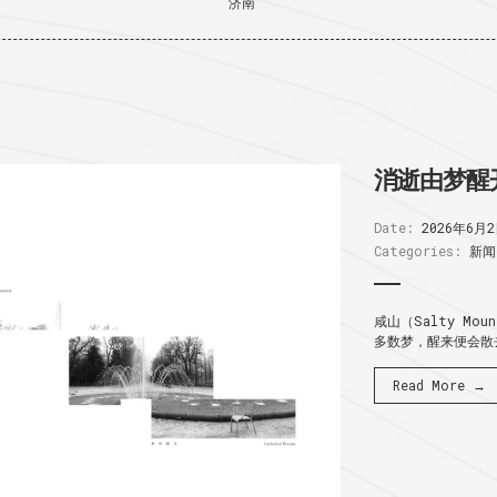
济南
消逝由梦醒
Date:
2026年6月
Categories:
新闻
咸山（Salty Mo
多数梦，醒来便会散去
Read More →