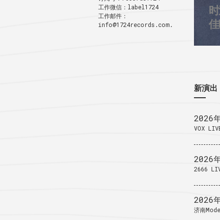
工作微信：label1724
时
3
工作邮件：
1
佳
info@1724records.com.
新演出
2026
VOX LIV
2026
2666 LI
2026
济南Mode