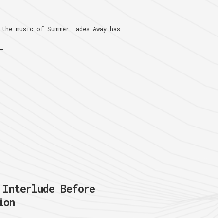
 the music of Summer Fades Away has
nterlude Before
ion