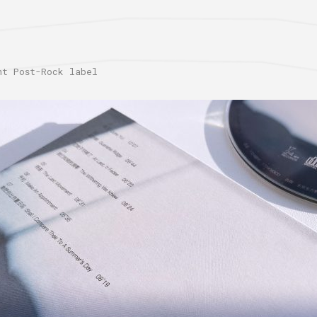
 Post-Rock label