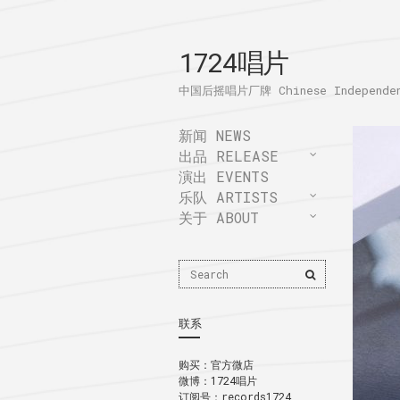
1724唱片
中国后摇唱片厂牌 Chinese Independent
新闻 NEWS
出品 RELEASE
演出 EVENTS
乐队 ARTISTS
关于 ABOUT
Search
Search
for:
联系
购买：
官方微店
微博：
1724唱片
订阅号：records1724