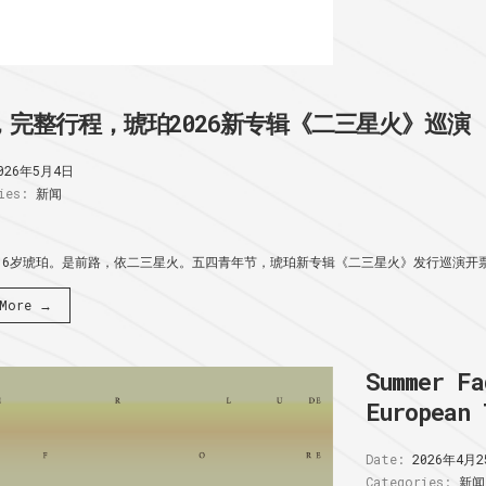
，完整行程，琥珀2026新专辑《二三星火》巡演
026年5月4日
ies:
新闻
16岁琥珀。是前路，依二三星火。五四青年节，琥珀新专辑《二三星火》发行巡演开票:
 More →
Summer Fa
European 
Date:
2026年4月2
Categories:
新闻