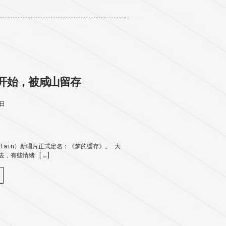
开始，被咸山留存
2日
untain）新唱片正式定名：《梦的缓存》。 大
，有些情绪 […]