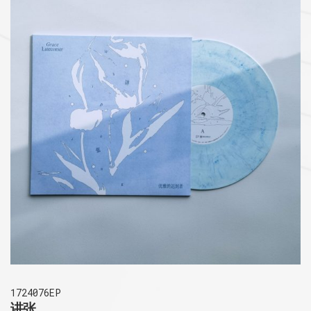
1724076EP
讲张