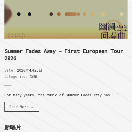
Summer Fades Away – First European Tour
2026
Date:
2026年4月25日
Categories:
新闻
For many years, the music of Summer Fades Away has […]
Read More →
新唱片