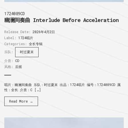
1724089CD
幽澜间奏曲 Interlude Before Acceleration
Release Date:
2026年4月2日
Label:
1724唱片
Categories:
全长专辑
乐队:
时过夏末
介质:
CD
风格:
后摇
唱片：幽澜间奏曲 乐队：时过夏末 出品：1724唱片 编号：1724089CD 属
性：全长 介质：C […]
Read More →