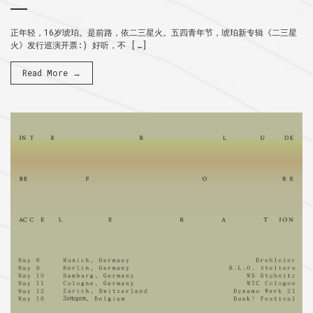
正年轻，16岁琥珀。是前路，依二三星火。五四青年节，琥珀新专辑《二三星
火》发行巡演开票:) 好听，不 […]
Read More →