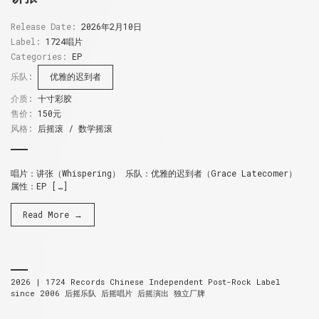
Release Date:
2026年2月10日
Label:
1724唱片
Categories:
EP
乐队:
优雅的迟到者
介质:
十寸彩胶
售价:
150元
风格:
后摇滚 / 数学摇滚
唱片：讲张（Whispering） 乐队：优雅的迟到者（Grace Latecomer）
属性：EP […]
Read More →
2026 |
1724 Records
Chinese Independent Post-Rock Label
since 2006
后摇乐队 后摇唱片 后摇演出 独立厂牌