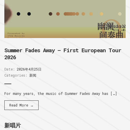
Summer Fades Away – First European Tour
2026
Date:
2026年4月25日
Categories:
新闻
For many years, the music of Summer Fades Away has […]
Read More →
新唱片