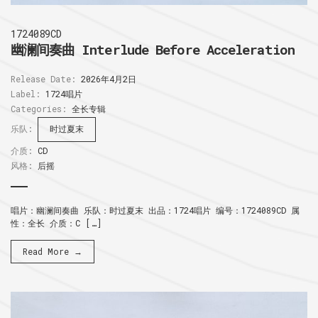
1724089CD
幽澜间奏曲 Interlude Before Acceleration
Release Date:
2026年4月2日
Label:
1724唱片
Categories:
全长专辑
乐队:
时过夏末
介质:
CD
风格:
后摇
唱片：幽澜间奏曲 乐队：时过夏末 出品：1724唱片 编号：1724089CD 属
性：全长 介质：C […]
Read More →