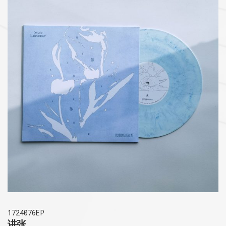
1724076EP
讲张