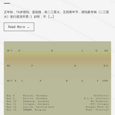
正年轻，16岁琥珀。是前路，依二三星火。五四青年节，琥珀新专辑《二三星
火》发行巡演开票:) 好听，不 […]
Read More →