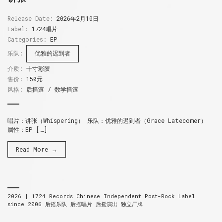
Release Date:
2026年2月10日
Label:
1724唱片
Categories:
EP
乐队:
优雅的迟到者
介质:
十寸彩胶
售价:
150元
风格:
后摇滚 / 数学摇滚
唱片：讲张（Whispering） 乐队：优雅的迟到者（Grace Latecomer）
属性：EP […]
Read More →
2026 |
1724 Records
Chinese Independent Post-Rock Label
since 2006
后摇乐队 后摇唱片 后摇演出 独立厂牌