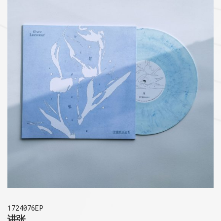
1724076EP
讲张