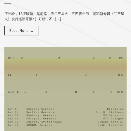
正年轻，16岁琥珀。是前路，依二三星火。五四青年节，琥珀新专辑《二三星
火》发行巡演开票:) 好听，不 […]
Read More →