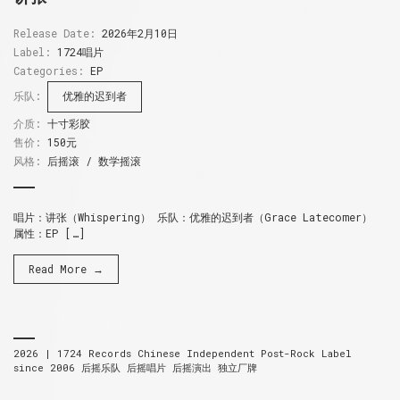
Release Date:
2026年2月10日
Label:
1724唱片
Categories:
EP
乐队:
优雅的迟到者
介质:
十寸彩胶
售价:
150元
风格:
后摇滚 / 数学摇滚
唱片：讲张（Whispering） 乐队：优雅的迟到者（Grace Latecomer）
属性：EP […]
Read More →
2026 |
1724 Records
Chinese Independent Post-Rock Label
since 2006
后摇乐队 后摇唱片 后摇演出 独立厂牌