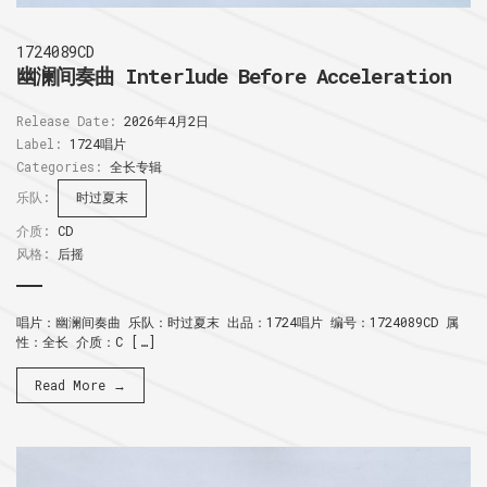
1724089CD
幽澜间奏曲 Interlude Before Acceleration
Release Date:
2026年4月2日
Label:
1724唱片
Categories:
全长专辑
乐队:
时过夏末
介质:
CD
风格:
后摇
唱片：幽澜间奏曲 乐队：时过夏末 出品：1724唱片 编号：1724089CD 属
性：全长 介质：C […]
Read More →