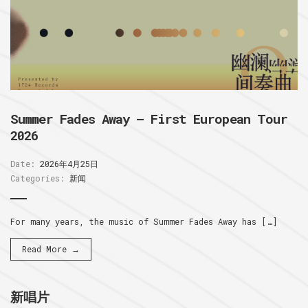
Summer Fades Away – First European Tour
2026
Date:
2026年4月25日
Categories:
新闻
For many years, the music of Summer Fades Away has […]
Read More →
新唱片