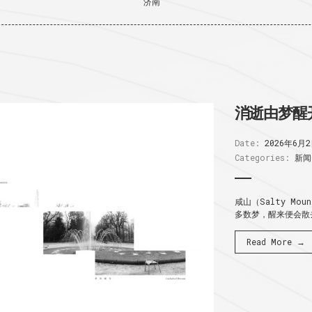
济南
消逝由梦醒
Date:
2026年6月
Categories:
新闻
咸山（Salty Mo
多数梦，醒来便会散去
Read More →