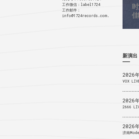
工作微信：label1724
时
3
工作邮件：
1
佳
info@1724records.com.
新演出
2026
VOX LIV
2026
2666 LI
2026
济南Mode