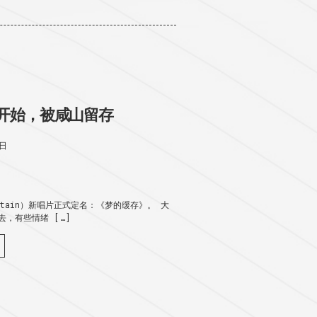
开始，被咸山留存
2日
untain）新唱片正式定名：《梦的缓存》。 大
，有些情绪 […]