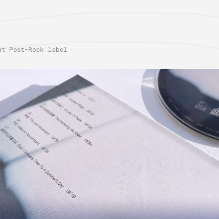
 Post-Rock label