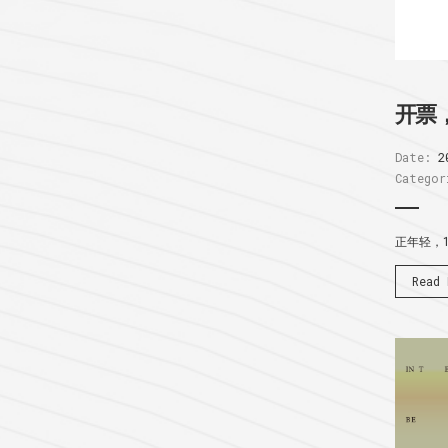
开票
Date:
2
Categor
正年轻，
Read