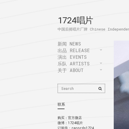
1724唱片
中国后摇唱片厂牌 Chinese Independent
新闻 NEWS
出品 RELEASE
演出 EVENTS
乐队 ARTISTS
关于 ABOUT
Search
Search
for:
联系
购买：
官方微店
微博：
1724唱片
订阅号：records1724