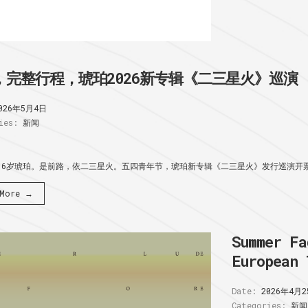
，完整行程，琥珀2026新专辑《二三星火》巡演
026年5月4日
ies:
新闻
16岁琥珀。是前路，依二三星火。五四青年节，琥珀新专辑《二三星火》发行巡演开票:
 More →
Summer Fa
European 
Date:
2026年4月2
Categories:
新闻