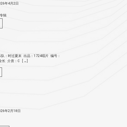
26年4月2日
专辑
队：时过夏末 出品：1724唱片 编号：
：全长 介质：C […]
26年2月10日