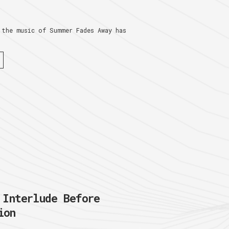
 the music of Summer Fades Away has
nterlude Before
ion