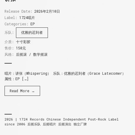
Release Date:
2026年2月10日
Label:
1724唱片
Categories:
EP
乐队:
优雅的迟到者
介质:
十寸彩胶
售价:
150元
风格:
后摇滚 / 数学摇滚
唱片：讲张（Whispering） 乐队：优雅的迟到者（Grace Latecomer）
属性：EP […]
Read More →
2026 |
1724 Records
Chinese Independent Post-Rock Label
since 2006
后摇乐队 后摇唱片 后摇演出 独立厂牌