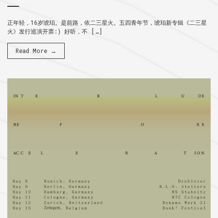
正年轻，16岁琥珀。是前路，依二三星火。五四青年节，琥珀新专辑《二三星
火》发行巡演开票:) 好听，不 […]
Read More →