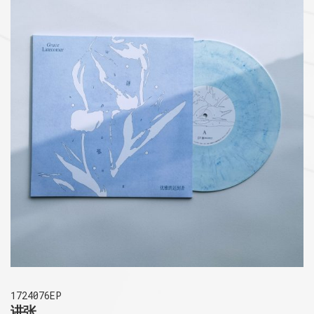
1724076EP
讲张