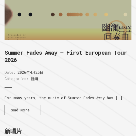
Summer Fades Away – First European Tour
2026
Date:
2026年4月25日
Categories:
新闻
For many years, the music of Summer Fades Away has […]
Read More →
新唱片