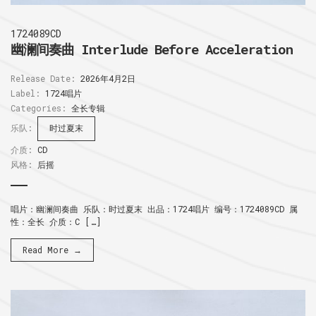
1724089CD
幽澜间奏曲 Interlude Before Acceleration
Release Date:
2026年4月2日
Label:
1724唱片
Categories:
全长专辑
乐队:
时过夏末
介质:
CD
风格:
后摇
唱片：幽澜间奏曲 乐队：时过夏末 出品：1724唱片 编号：1724089CD 属
性：全长 介质：C […]
Read More →