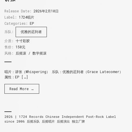
Release Date:
2026年2月10日
Label:
1724唱片
Categories:
EP
乐队:
优雅的迟到者
介质:
十寸彩胶
售价:
150元
风格:
后摇滚 / 数学摇滚
唱片：讲张（Whispering） 乐队：优雅的迟到者（Grace Latecomer）
属性：EP […]
Read More →
2026 |
1724 Records
Chinese Independent Post-Rock Label
since 2006
后摇乐队 后摇唱片 后摇演出 独立厂牌