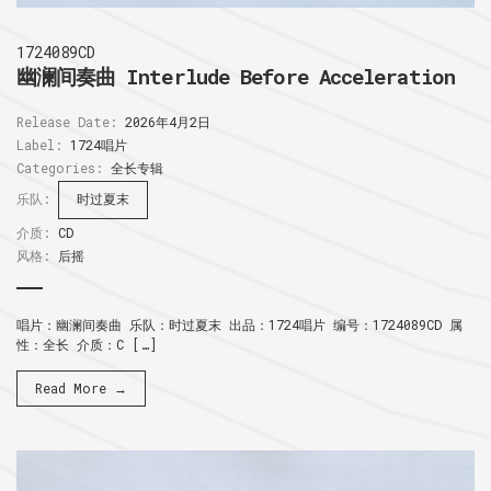
1724089CD
幽澜间奏曲 Interlude Before Acceleration
Release Date:
2026年4月2日
Label:
1724唱片
Categories:
全长专辑
乐队:
时过夏末
介质:
CD
风格:
后摇
唱片：幽澜间奏曲 乐队：时过夏末 出品：1724唱片 编号：1724089CD 属
性：全长 介质：C […]
Read More →