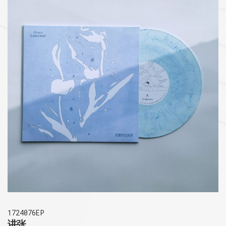
1724076EP
讲张