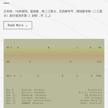
正年轻，16岁琥珀。是前路，依二三星火。五四青年节，琥珀新专辑《二三星
火》发行巡演开票:) 好听，不 […]
Read More →