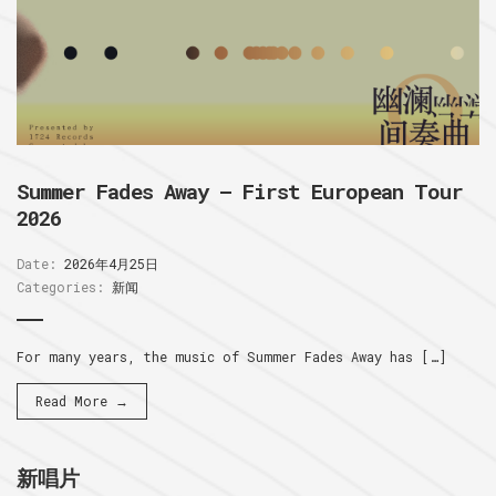
Summer Fades Away – First European Tour
2026
Date:
2026年4月25日
Categories:
新闻
For many years, the music of Summer Fades Away has […]
Read More →
新唱片